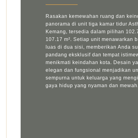
Rasakan kemewahan ruang dan kein
panorama di unit tiga kamar tidur As
Kemang, tersedia dalam pilihan 102.
107.17 m². Setiap unit menawarkan b
luas di dua sisi, memberikan Anda su
pandang eksklusif dan tempat istime
menikmati keindahan kota. Desain y
elegan dan fungsional menjadikan uni
sempurna untuk keluarga yang meng
gaya hidup yang nyaman dan mewah