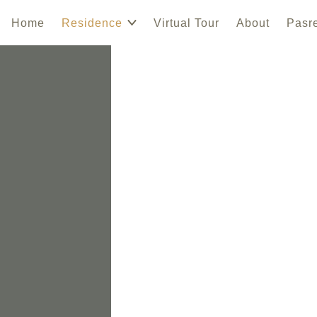
Home
Residence
Virtual Tour
About
Pasr