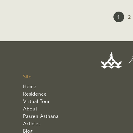
1
2
Site
Home
Residence
Virtual Tour
About
Pasren Asthana
Articles
Blog