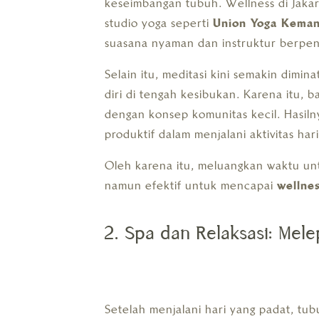
keseimbangan tubuh. Wellness di Jak
studio yoga seperti
Union Yoga Kema
suasana nyaman dan instruktur berpe
Selain itu, meditasi kini semakin dimi
diri di tengah kesibukan. Karena itu,
dengan konsep komunitas kecil. Hasilny
produktif dalam menjalani aktivitas har
Oleh karena itu, meluangkan waktu un
namun efektif untuk mencapai
wellne
2. Spa dan Relaksasi: Mel
Setelah menjalani hari yang padat, tu