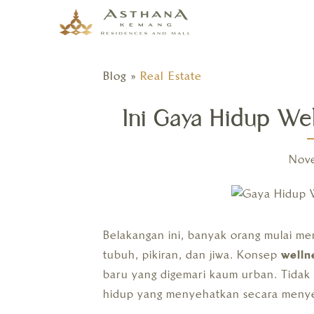
Blog
»
Real Estate
Ini Gaya Hidup Wel
Nov
Belakangan ini, banyak orang mulai m
tubuh, pikiran, dan jiwa. Konsep
welln
baru yang digemari kaum urban. Tidak
hidup yang menyehatkan secara meny