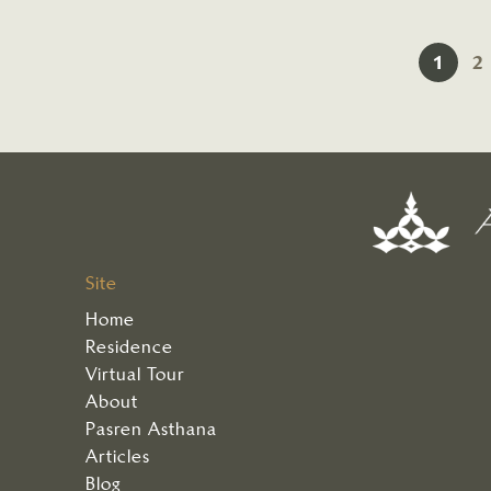
1
2
Site
Home
Residence
Virtual Tour
About
Pasren Asthana
Articles
Blog