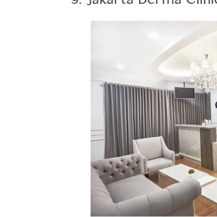
9. Jakarta Derma Clini