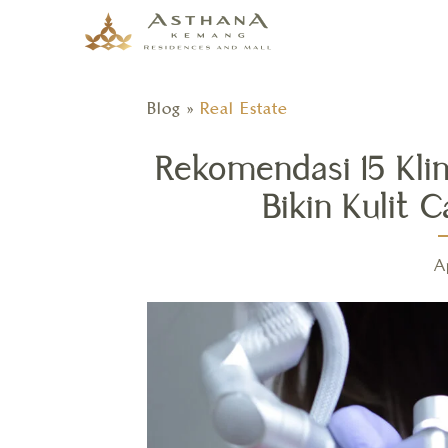
Blog
»
Real Estate
Rekomendasi 15 Kli
Bikin Kulit 
A