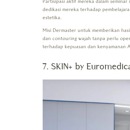
Partisipasi aktif mereka dalam semina
dedikasi mereka terhadap pembelajara
estetika.
Misi Dermaster untuk memberikan hasil
dan contouring wajah tanpa perlu ope
terhadap kepuasan dan kenyamanan 
7. SKIN+ by Euromedic