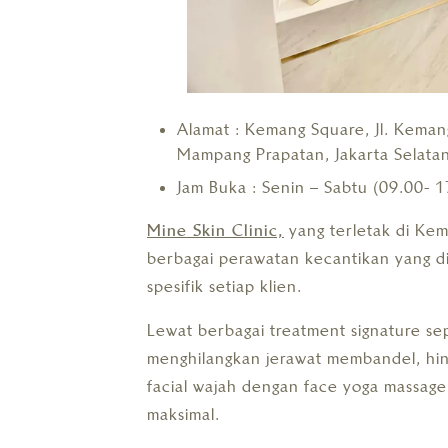
Alamat : Kemang Square, Jl. Keman
Mampang Prapatan, Jakarta Selata
Jam Buka : Senin – Sabtu (09.00- 1
Mine Skin Clinic,
yang terletak di Ke
berbagai perawatan kecantikan yang d
spesifik setiap klien.
Lewat berbagai treatment signature se
menghilangkan jerawat membandel, hin
facial wajah dengan face yoga massage
maksimal.