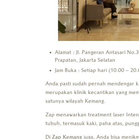
Alamat : Jl. Pangeran Antasari No
Prapatan, Jakarta Selatan
Jam Buka : Setiap hari (10.00 – 20.
Anda pasti sudah pernah mendengar kli
merupakan klinik kecantikan yang memi
satunya wilayah Kemang.
Zap menawarkan treatment laser Intens
tubuh, termasuk kaki, paha atas, pungg
Di
Zap Kemang
juga, Anda bisa menikm