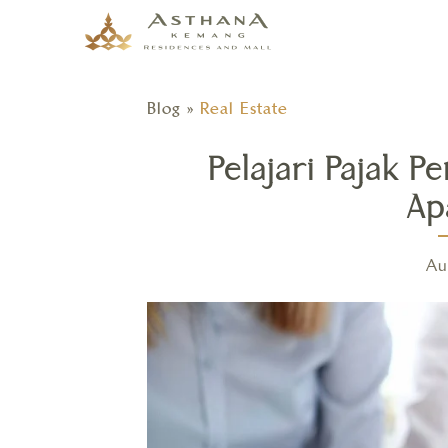
Blog
»
Real Estate
Pelajari Pajak P
Ap
Au