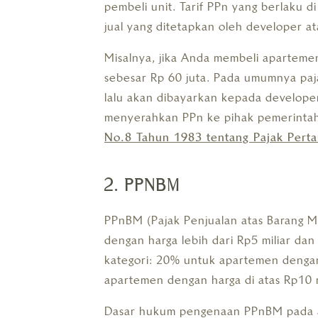
pembeli unit. Tarif PPn yang berlaku d
jual yang ditetapkan oleh developer 
Misalnya, jika Anda membeli aparteme
sebesar Rp 60 juta. Pada umumnya paj
lalu akan dibayarkan kepada developer
menyerahkan PPn ke pihak pemerintah t
No.8 Tahun 1983 tentang Pajak Perta
2. PPNBM
PPnBM (Pajak Penjualan atas Barang 
dengan harga lebih dari Rp5 miliar dan 
kategori: 20% untuk apartemen dengan
apartemen dengan harga di atas Rp10 m
Dasar hukum pengenaan PPnBM pada a