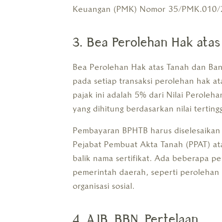
Keuangan (PMK) Nomor 35/PMK.010/
3. Bea Perolehan Hak ata
Bea Perolehan Hak atas Tanah dan Ba
pada setiap transaksi perolehan hak at
pajak ini adalah 5% dari Nilai Perole
yang dihitung berdasarkan nilai tertingg
Pembayaran BPHTB harus diselesaikan 
Pejabat Pembuat Akta Tanah (PPAT) at
balik nama sertifikat. Ada beberapa p
pemerintah daerah, seperti perolehan
organisasi sosial.
4. AJB, BBN, Pertelaan