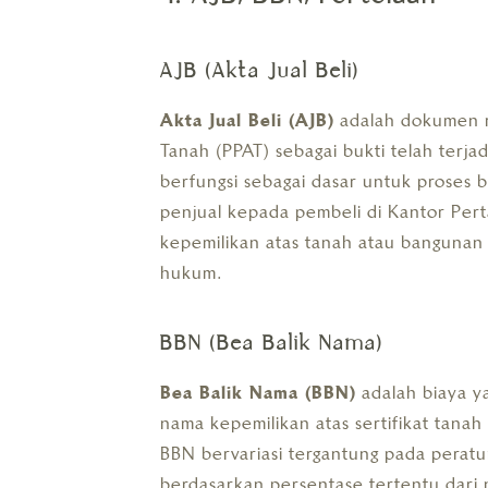
AJB (Akta Jual Beli)
Akta Jual Beli (AJB)
adalah dokumen r
Tanah (PPAT) sebagai bukti telah terjad
berfungsi sebagai dasar untuk proses b
penjual kepada pembeli di Kantor Per
kepemilikan atas tanah atau bangunan 
hukum.
BBN (Bea Balik Nama)
Bea Balik Nama (BBN)
adalah biaya y
nama kepemilikan atas sertifikat tana
BBN bervariasi tergantung pada peratu
berdasarkan persentase tertentu dari n