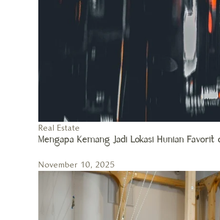
Real Estate
Mengapa Kemang Jadi Lokasi Hunian Favorit d
November 10, 2025