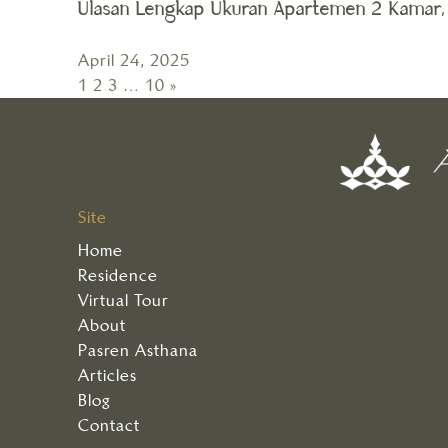
Ulasan Lengkap Ukuran Apartemen 2 Kamar, 
April 24, 2025
1
2
3
…
10
»
Site
Home
Residence
Virtual Tour
About
Pasren Asthana
Articles
Blog
Contact