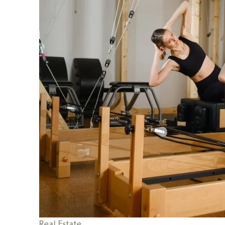
Real Estate