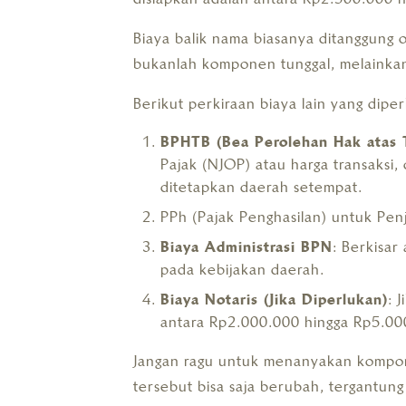
Biaya balik nama biasanya ditanggung 
bukanlah komponen tunggal, melainka
Berikut perkiraan biaya lain yang diper
BPHTB (Bea Perolehan Hak atas 
Pajak (NJOP) atau harga transaksi,
ditetapkan daerah setempat.
PPh (Pajak Penghasilan) untuk Penj
Biaya Administrasi BPN
: Berkisa
pada kebijakan daerah.
Biaya Notaris (Jika Diperlukan)
: 
antara Rp2.000.000 hingga Rp5.00
Jangan ragu untuk menanyakan kompon
tersebut bisa saja berubah, tergantun