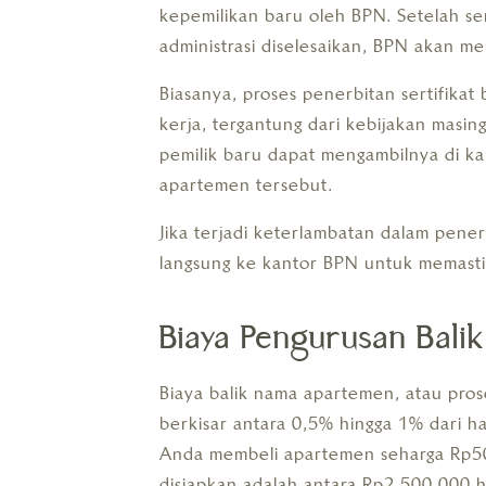
kepemilikan baru oleh BPN. Setelah s
administrasi diselesaikan, BPN akan 
Biasanya, proses penerbitan sertifikat
kerja, tergantung dari kebijakan masing
pemilik baru dapat mengambilnya di ka
apartemen tersebut.
Jika terjadi keterlambatan dalam pene
langsung ke kantor BPN untuk memastik
Biaya Pengurusan Bal
Biaya balik nama apartemen, atau pro
berkisar antara 0,5% hingga 1% dari ha
Anda membeli apartemen seharga Rp50
disiapkan adalah antara Rp2.500.000 