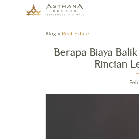
Blog
»
Real Estate
Berapa Biaya Bali
Rincian L
Feb